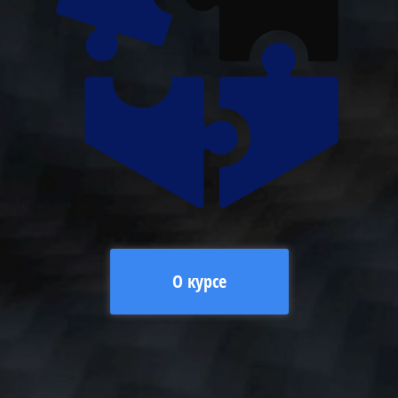
О курсе