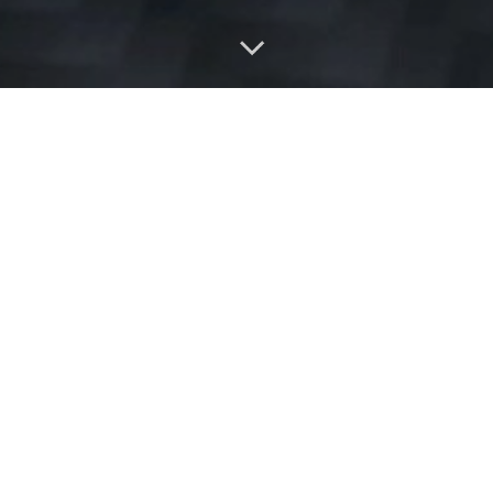
Авторизация
«Нейрофизиология Концептуального
Мышления» - это теоретический курс с
практическими инструментами по работе с
концептуальным содержанием сознания. На